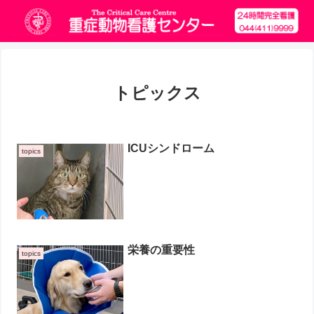
トピックス
ICUシンドローム
topics
栄養の重要性
topics