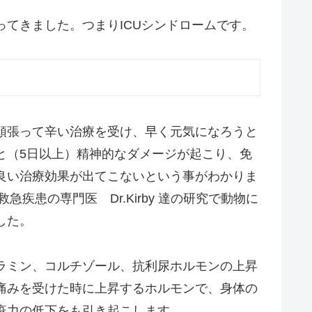
てきました。つまりICUシンドロームです。
頑張って辛い治療を受け、早く元気になろうと
と（5日以上）精神的なダメージが起こり、免
良い治療効果が出てこないという事がわかりま
急疾患の専門医 Dr.Kirby 達の研究で動物に
した。
ラミン、コルチゾール、抗利尿ホルモンの上昇
痛みを受けた時に上昇するホルモンで、身体の
疫力の低下をも引き起こします。