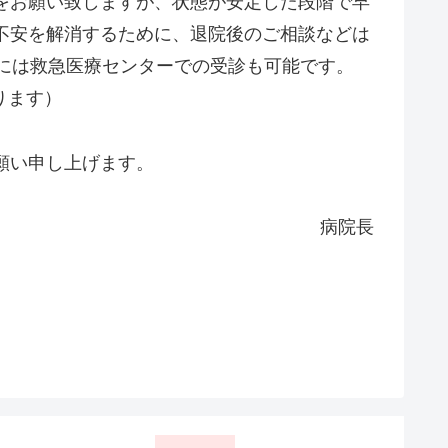
をお願い致しますが、状態が安定した段階で早
不安を解消するために、退院後のご相談などは
間には救急医療センターでの受診も可能です。
ります）
願い申し上げます。
病院長