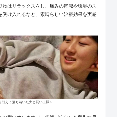
動物はリラックスをし、痛みの軽減や環境のス
を受け入れるなど、素晴らしい治療効果を実感
り替えて落ち着いた犬と飼い主様＞