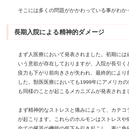
そこには多くの問題がかかわっている事がわかっ
長期入院による精神的ダメージ
まず人医療において発表されました。初期には
いう意欲が存在しておりますが、入院が長引く
疫力も下がり前向きさが失われ、最終的により
した。獣医医療においても1999年にアメリカの救
も同様のことが起こるメカニズムが発表されま
まず精神的なストレスと痛みによって、カテコ
が起こります。これらのホルモンはストレスや
全ての臓器の機能の低下を引き起こし、更に免