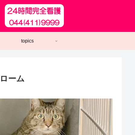
topics
ドローム