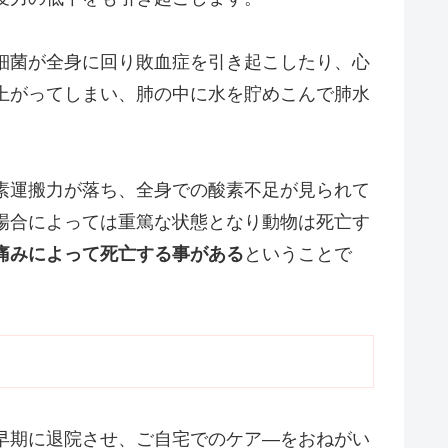
細菌が全身に回り敗血症を引き起こしたり、心
上がってしまい、肺の中に水を貯めこんで肺水
。
素運搬力が落ち、全身での酸素不足が見られて
場合によっては重篤な状態となり動物は死亡す
痛みによって死亡する事がある
ということで
早期に退院させ、ご自宅でのケア―をおねがい